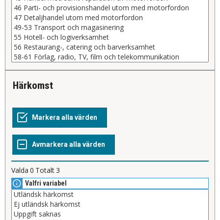
härkomst
Valda
0
Totalt
3
Valfri variabel