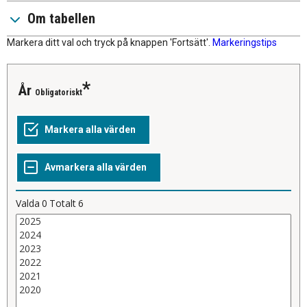
Om tabellen
Markera ditt val och tryck på knappen 'Fortsätt'.
Markeringstips
år
Obligatoriskt
Valda
0
Totalt
6