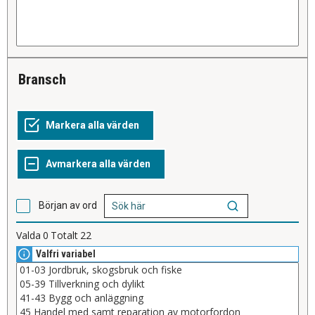
bransch
Början av ord
Valda
0
Totalt
22
Valfri variabel