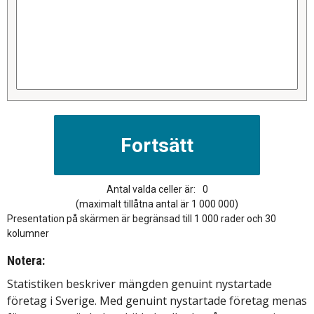
Antal valda celler är:
0
(maximalt tillåtna antal är 1 000 000)
Presentation på skärmen är begränsad till 1 000 rader och 30
kolumner
Notera:
Statistiken beskriver mängden genuint nystartade
företag i Sverige. Med genuint nystartade företag menas